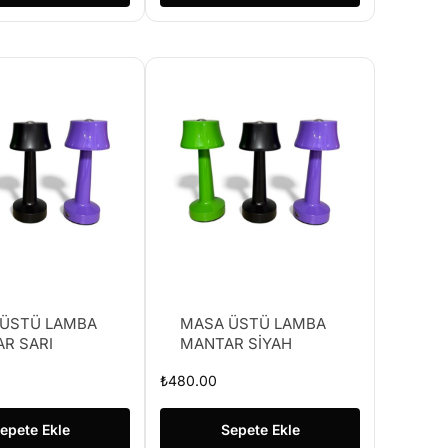
ÜSTÜ LAMBA
MASA ÜSTÜ LAMBA
R SARI
MANTAR SİYAH
₺
480.00
epete Ekle
Sepete Ekle