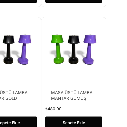
ÜSTÜ LAMBA
MASA ÜSTÜ LAMBA
AR GOLD
MANTAR GÜMÜŞ
₺
480.00
epete Ekle
Sepete Ekle