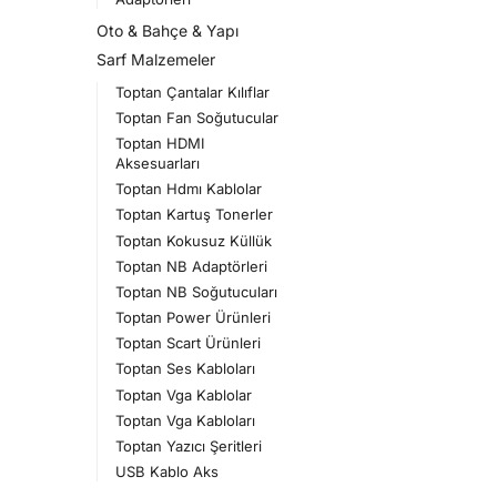
Oto & Bahçe & Yapı
Sarf Malzemeler
Toptan Çantalar Kılıflar
Toptan Fan Soğutucular
Toptan HDMI
Aksesuarları
Toptan Hdmı Kablolar
Toptan Kartuş Tonerler
Toptan Kokusuz Küllük
Toptan NB Adaptörleri
Toptan NB Soğutucuları
Toptan Power Ürünleri
Toptan Scart Ürünleri
Toptan Ses Kabloları
Toptan Vga Kablolar
Toptan Vga Kabloları
Toptan Yazıcı Şeritleri
USB Kablo Aks