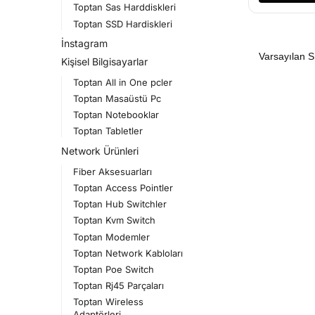
Toptan Sas Harddiskleri
Toptan SSD Hardiskleri
İnstagram
Kişisel Bilgisayarlar
Toptan All in One pcler
Toptan Masaüstü Pc
Toptan Notebooklar
Toptan Tabletler
Network Ürünleri
Fiber Aksesuarları
Toptan Access Pointler
Toptan Hub Switchler
Toptan Kvm Switch
Toptan Modemler
Toptan Network Kabloları
Toptan Poe Switch
Toptan Rj45 Parçaları
Toptan Wireless
Adaptörleri