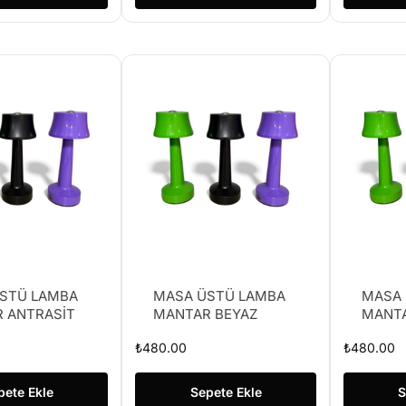
STÜ LAMBA
MASA ÜSTÜ LAMBA
MASA 
 ANTRASİT
MANTAR BEYAZ
MANT
₺
480.00
₺
480.00
pete Ekle
Sepete Ekle
S