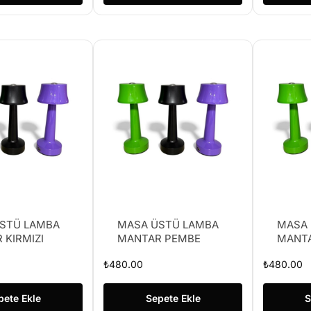
STÜ LAMBA
MASA ÜSTÜ LAMBA
MASA 
 KIRMIZI
MANTAR PEMBE
MANTA
₺
480.00
₺
480.00
pete Ekle
Sepete Ekle
S