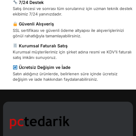
7/24 Destek
Satış öncesi ve sonrası tüm sorularınız için uzman teknik destek
ekibimiz 7/24 yanınızdadır.
Güvenli Alışveriş
SSL sertifikası ve güvenli ödeme altyapısı ile alışverişlerinizi
gönül rahatlığıyla tamamlayabilirsiniz.
Kurumsal Faturalı Satış
Kurumsal müşterilerimiz için şirket adına resmi ve KDV’li faturalı
satış imkânı sunuyoruz.
Ücretsiz Değişim ve İade
Satın aldığınız ürünlerde, belirlenen süre içinde ücretsiz
değişim ve iade hakkından faydalanabilirsiniz.