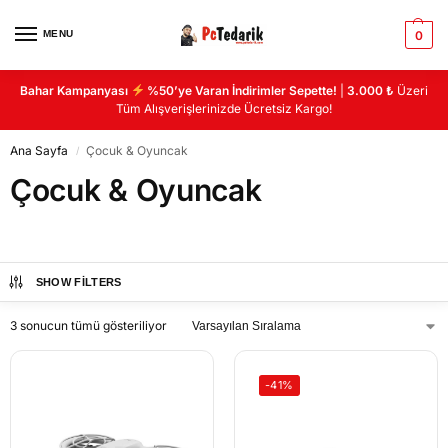
MENU
0
Bahar Kampanyası
%50’ye Varan İndirimler Sepette!
|
3.000 ₺
Üzeri
Tüm Alışverişlerinizde Ücretsiz Kargo!
Ana Sayfa
Çocuk & Oyuncak
/
Çocuk & Oyuncak
SHOW FILTERS
3 sonucun tümü gösteriliyor
-41%