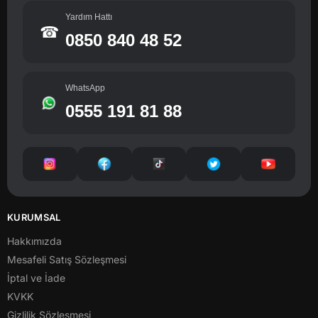
Yardım Hattı
☎
0850 840 48 52
WhatsApp
0555 191 81 88
KURUMSAL
Hakkımızda
Mesafeli Satış Sözleşmesi
İptal ve İade
KVKK
Gizlilik Sözleşmesi