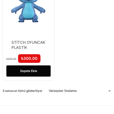
STİTCH OYUNCAK
PLASTİK
₺
300.00
₺
500.00
Sepete Ekle
3 sonucun tümü gösteriliyor