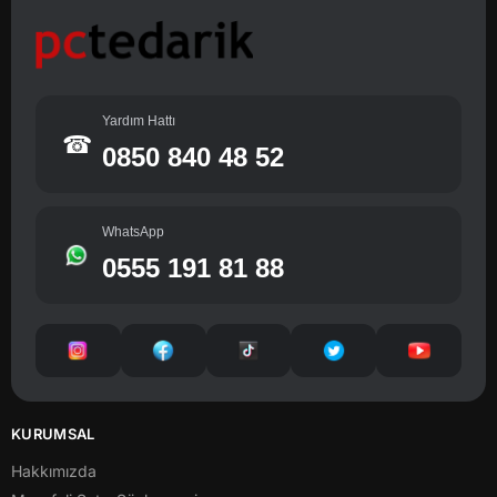
Yardım Hattı
☎
0850 840 48 52
WhatsApp
0555 191 81 88
KURUMSAL
Hakkımızda