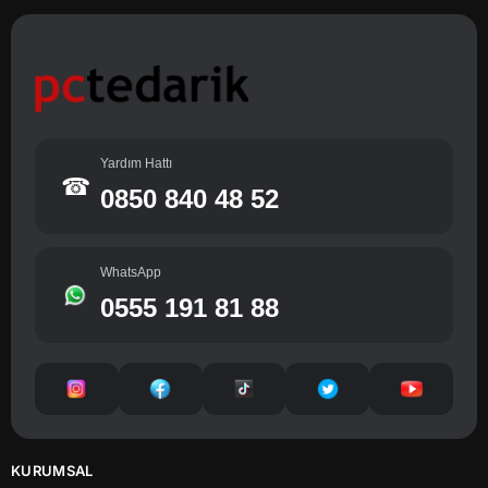
Yardım Hattı
☎
0850 840 48 52
WhatsApp
0555 191 81 88
KURUMSAL