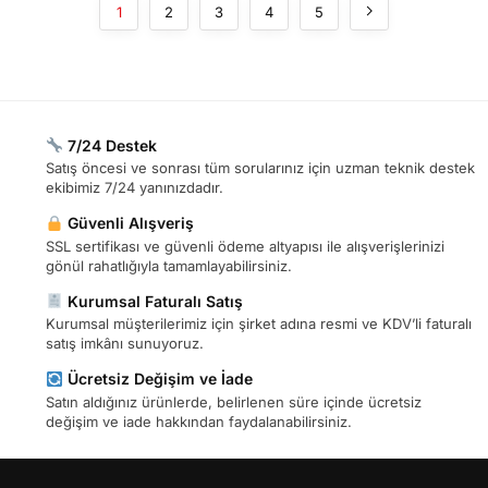
1
2
3
4
5
7/24 Destek
Satış öncesi ve sonrası tüm sorularınız için uzman teknik destek
ekibimiz 7/24 yanınızdadır.
Güvenli Alışveriş
SSL sertifikası ve güvenli ödeme altyapısı ile alışverişlerinizi
gönül rahatlığıyla tamamlayabilirsiniz.
Kurumsal Faturalı Satış
Kurumsal müşterilerimiz için şirket adına resmi ve KDV’li faturalı
satış imkânı sunuyoruz.
Ücretsiz Değişim ve İade
Satın aldığınız ürünlerde, belirlenen süre içinde ücretsiz
değişim ve iade hakkından faydalanabilirsiniz.