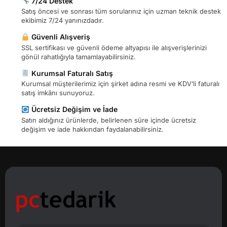
7/24 Destek
Satış öncesi ve sonrası tüm sorularınız için uzman teknik destek
ekibimiz 7/24 yanınızdadır.
Güvenli Alışveriş
SSL sertifikası ve güvenli ödeme altyapısı ile alışverişlerinizi
gönül rahatlığıyla tamamlayabilirsiniz.
Kurumsal Faturalı Satış
Kurumsal müşterilerimiz için şirket adına resmi ve KDV’li faturalı
satış imkânı sunuyoruz.
Ücretsiz Değişim ve İade
Satın aldığınız ürünlerde, belirlenen süre içinde ücretsiz
değişim ve iade hakkından faydalanabilirsiniz.