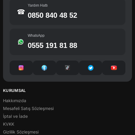
Yardım Hattı
☎
0850 840 48 52
WhatsApp
0555 191 81 88
KURUMSAL
Hakkımızda
Mesafeli Satış Sözleşmesi
İptal ve İade
KVKK
Gizlilik Sözleşmesi