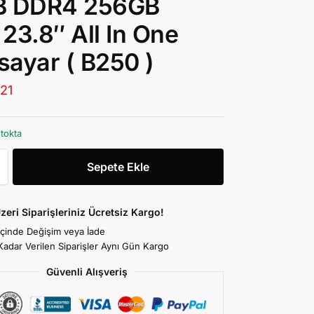
B DDR4 256GB
23.8″ All In One
isayar ( B250 )
.21
stokta
Sepete Ekle
zeri Siparişleriniz Ücretsiz Kargo!
İçinde Değişim veya İade
Kadar Verilen Siparişler Aynı Gün Kargo
Güvenli Alışveriş