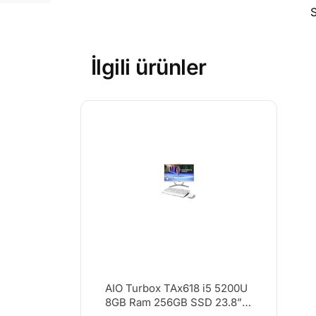
İlgili ürünler
AIO Turbox TAx618 i5 5200U
8GB Ram 256GB SSD 23.8”