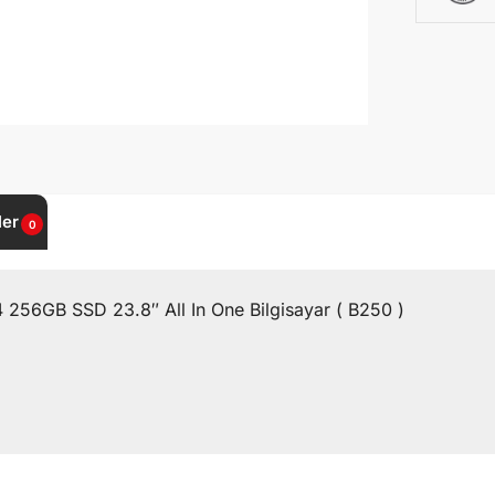
ler
0
56GB SSD 23.8″ All In One Bilgisayar ( B250 )