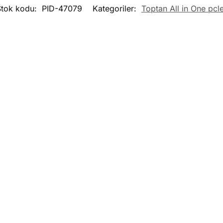
Stok kodu:
PID-47079
Kategoriler:
Toptan All in One pcl