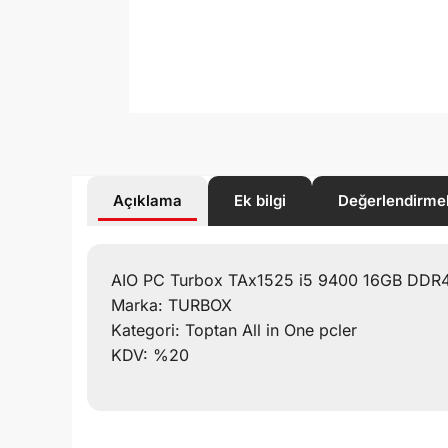
Açıklama
Ek bilgi
Değerlendirme
AIO PC Turbox TAx1525 i5 9400 16GB DDR4 2
Marka: TURBOX
Kategori: Toptan All in One pcler
KDV: %20