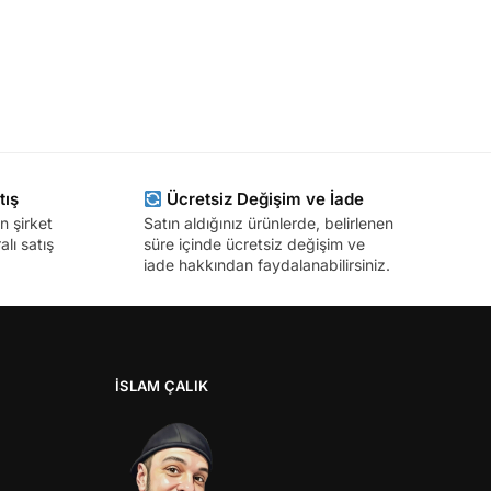
tış
Ücretsiz Değişim ve İade
n şirket
Satın aldığınız ürünlerde, belirlenen
lı satış
süre içinde ücretsiz değişim ve
iade hakkından faydalanabilirsiniz.
İSLAM ÇALIK