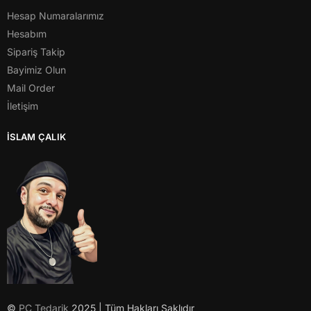
Hesap Numaralarımız
Hesabım
Sipariş Takip
Bayimiz Olun
Mail Order
İletişim
İSLAM ÇALIK
©
PC Tedarik
2025 | Tüm Hakları Saklıdır