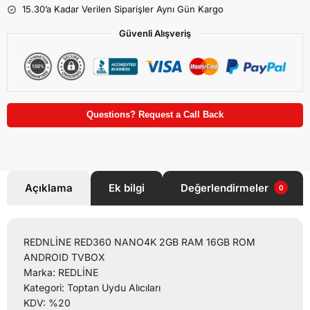
15.30’a Kadar Verilen Siparişler Aynı Gün Kargo
Güvenli Alışveriş
Questions? Request a Call Back
Açıklama
Ek bilgi
Değerlendirmeler
0
REDNLİNE RED360 NANO4K 2GB RAM 16GB ROM
ANDROID TVBOX
Marka: REDLİNE
Kategori: Toptan Uydu Alıcıları
KDV: %20