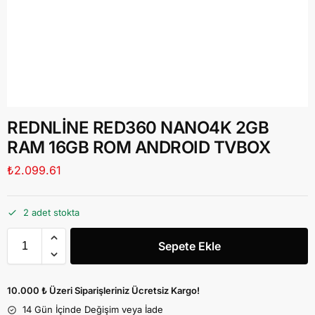
REDNLİNE RED360 NANO4K 2GB
RAM 16GB ROM ANDROID TVBOX
₺
2.099.61
2 adet stokta
Sepete Ekle
10.000 ₺ Üzeri Siparişleriniz Ücretsiz Kargo!
14 Gün İçinde Değişim veya İade