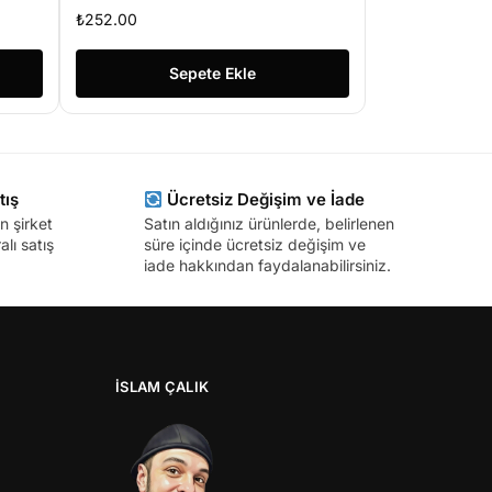
₺
252.00
Sepete Ekle
tış
Ücretsiz Değişim ve İade
n şirket
Satın aldığınız ürünlerde, belirlenen
lı satış
süre içinde ücretsiz değişim ve
iade hakkından faydalanabilirsiniz.
İSLAM ÇALIK