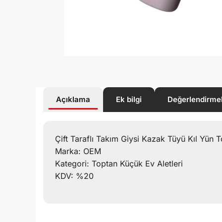
Açıklama
Ek bilgi
Değerlendirme
Çift Taraflı Takım Giysi Kazak Tüyü Kıl Yün 
Marka: OEM
Kategori: Toptan Küçük Ev Aletleri
KDV: %20