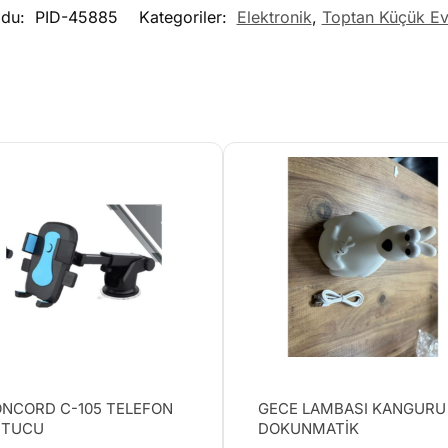
odu:
PID-45885
Kategoriler:
Elektronik
,
Toptan Küçük Ev 
NCORD C-105 TELEFON
GECE LAMBASI KANGURU
UTUCU
DOKUNMATİK