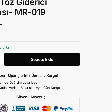
Toz Giderici
ası- MR-019
L
4
stokta
Sepete Ekle
zeri Siparişleriniz Ücretsiz Kargo!
İçinde Değişim veya İade
Kadar Verilen Siparişler Aynı Gün Kargo
Güvenli Alışveriş