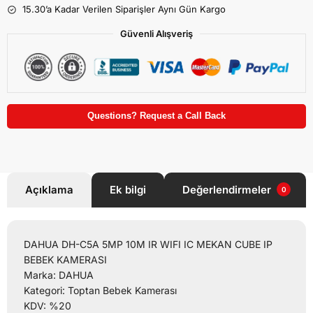
15.30’a Kadar Verilen Siparişler Aynı Gün Kargo
Güvenli Alışveriş
Questions? Request a Call Back
Açıklama
Ek bilgi
Değerlendirmeler
0
DAHUA DH-C5A 5MP 10M IR WIFI IC MEKAN CUBE IP
BEBEK KAMERASI
Marka: DAHUA
Kategori: Toptan Bebek Kamerası
KDV: %20