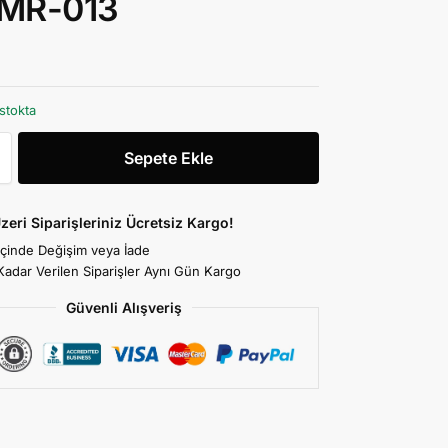
 MR-013
stokta
Sepete Ekle
zeri Siparişleriniz Ücretsiz Kargo!
İçinde Değişim veya İade
Kadar Verilen Siparişler Aynı Gün Kargo
Güvenli Alışveriş