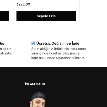
₺
222.00
Sepete Ekle
tış
Ücretsiz Değişim ve İade
n şirket
Satın aldığınız ürünlerde, belirlenen
lı satış
süre içinde ücretsiz değişim ve
iade hakkından faydalanabilirsiniz.
İSLAM ÇALIK