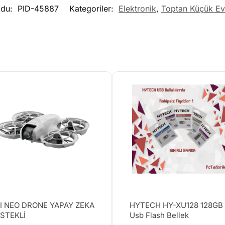
odu:
PID-45887
Kategoriler:
Elektronik
,
Toptan Küçük Ev 
I NEO DRONE YAPAY ZEKA
HYTECH HY-XU128 128GB
STEKLİ
Usb Flash Bellek