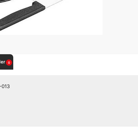
ler
0
-013