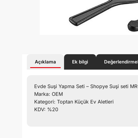
Açıklama
Ek bilgi
Değerlendirme
Evde Suşi Yapma Seti – Shopye Suşi seti MR
Marka: OEM
Kategori: Toptan Küçük Ev Aletleri
KDV: %20