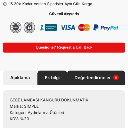
15.30’a Kadar Verilen Siparişler Aynı Gün Kargo
Güvenli Alışveriş
Questions? Request a Call Back
Açıklama
Ek bilgi
Değerlendirmeler
0
GECE LAMBASI KANGURU DOKUNMATİK
Marka: SİMPLE
Kategori: Aydınlatma Ürünleri
KDV: %20