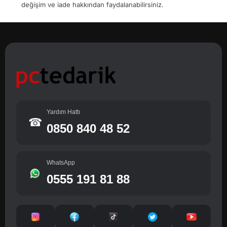
değişim ve iade hakkından faydalanabilirsiniz.
Yardım Hattı
☎
0850 840 48 52
WhatsApp
0555 191 81 88