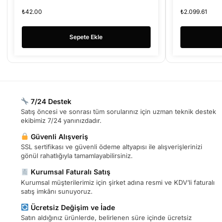
TVBOX
₺
42.00
₺
2.099.61
Sepete Ekle
7/24 Destek
Satış öncesi ve sonrası tüm sorularınız için uzman teknik destek
ekibimiz 7/24 yanınızdadır.
Güvenli Alışveriş
SSL sertifikası ve güvenli ödeme altyapısı ile alışverişlerinizi
gönül rahatlığıyla tamamlayabilirsiniz.
Kurumsal Faturalı Satış
Kurumsal müşterilerimiz için şirket adına resmi ve KDV’li faturalı
satış imkânı sunuyoruz.
Ücretsiz Değişim ve İade
Satın aldığınız ürünlerde, belirlenen süre içinde ücretsiz