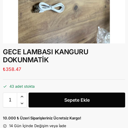
GECE LAMBASI KANGURU
DOKUNMATİK
₺
358.47
43 adet stokta
Sepete Ekle
10.000 ₺ Üzeri Siparişleriniz Ücretsiz Kargo!
14 Gün İçinde Değişim veya İade