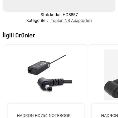
Stok kodu:
HD8857
Kategoriler:
Toptan NB Adaptörleri
İlgili ürünler
HADRON HD754 NOTEBOOK
HADRON