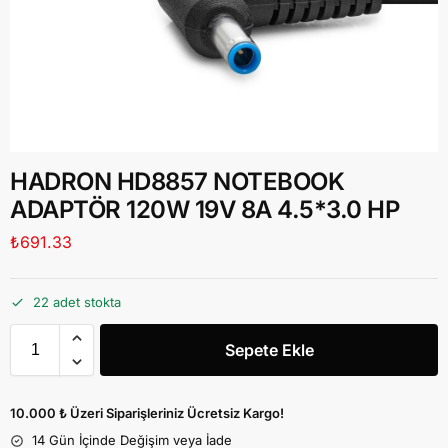
HADRON HD8857 NOTEBOOK
ADAPTÖR 120W 19V 8A 4.5*3.0 HP
₺
691.33
22 adet stokta
Sepete Ekle
10.000 ₺ Üzeri Siparişleriniz Ücretsiz Kargo!
14 Gün İçinde Değişim veya İade