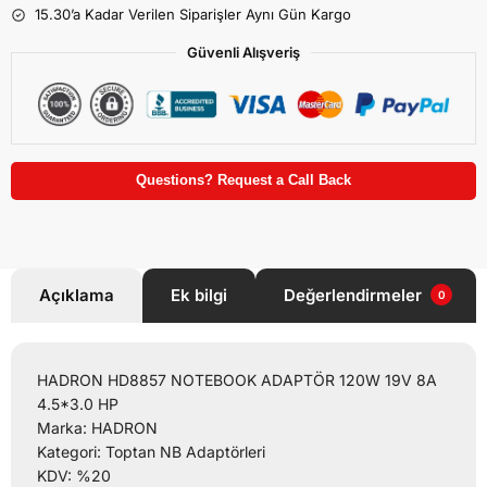
15.30’a Kadar Verilen Siparişler Aynı Gün Kargo
Güvenli Alışveriş
Questions? Request a Call Back
Açıklama
Ek bilgi
Değerlendirmeler
0
HADRON HD8857 NOTEBOOK ADAPTÖR 120W 19V 8A
4.5*3.0 HP
Marka: HADRON
Kategori: Toptan NB Adaptörleri
KDV: %20