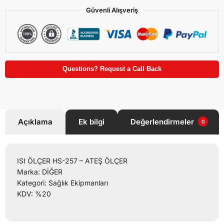
Güvenli Alışveriş
Questions? Request a Call Back
Açıklama
Ek bilgi
Değerlendirmeler
0
ISI ÖLÇER HS-257 – ATEŞ ÖLÇER
Marka: DİĞER
Kategori: Sağlık Ekipmanları
KDV: %20