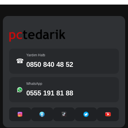
Yardım Hattı
☎
0850 840 48 52
WhatsApp
0555 191 81 88