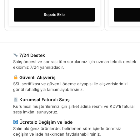
Sepete Ekle
7/24 Destek
Satış öncesi ve sonrası tüm sorularınız için uzman teknik destek
ekibimiz 7/24 yanınızdadır.
Güvenli Alışveriş
SSL sertifikası ve güvenli ödeme altyapısı ile alışverişlerinizi
gönül rahatlığıyla tamamlayabilirsiniz.
Kurumsal Faturalı Satış
Kurumsal müşterilerimiz için şirket adına resmi ve KDV’li faturalı
satış imkânı sunuyoruz.
Ücretsiz Değişim ve İade
Satın aldığınız ürünlerde, belirlenen süre içinde ücretsiz
değişim ve iade hakkından faydalanabilirsiniz.