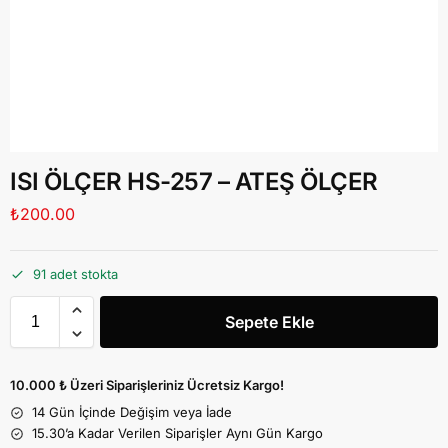
ISI ÖLÇER HS-257 – ATEŞ ÖLÇER
₺
200.00
91 adet stokta
Sepete Ekle
10.000 ₺ Üzeri Siparişleriniz Ücretsiz Kargo!
14 Gün İçinde Değişim veya İade
15.30’a Kadar Verilen Siparişler Aynı Gün Kargo