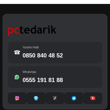
Yardım Hattı
☎
0850 840 48 52
WhatsApp
0555 191 81 88