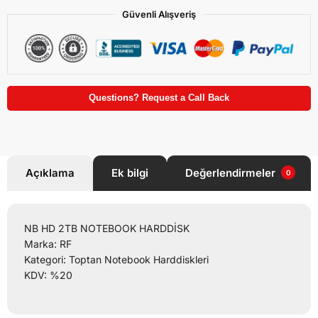
Güvenli Alışveriş
Questions? Request a Call Back
Açıklama
Ek bilgi
Değerlendirmeler
0
NB HD 2TB NOTEBOOK HARDDİSK
Marka: RF
Kategori: Toptan Notebook Harddiskleri
KDV: %20