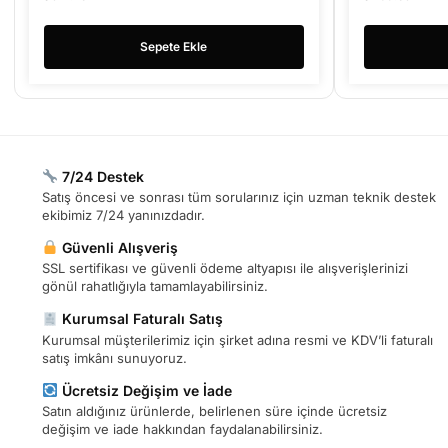
Sepete Ekle
7/24 Destek
Satış öncesi ve sonrası tüm sorularınız için uzman teknik destek
ekibimiz 7/24 yanınızdadır.
Güvenli Alışveriş
SSL sertifikası ve güvenli ödeme altyapısı ile alışverişlerinizi
gönül rahatlığıyla tamamlayabilirsiniz.
Kurumsal Faturalı Satış
Kurumsal müşterilerimiz için şirket adına resmi ve KDV’li faturalı
satış imkânı sunuyoruz.
Ücretsiz Değişim ve İade
Satın aldığınız ürünlerde, belirlenen süre içinde ücretsiz
değişim ve iade hakkından faydalanabilirsiniz.