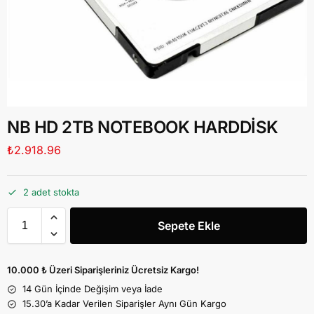
NB HD 2TB NOTEBOOK HARDDİSK
₺
2.918.96
2 adet stokta
Sepete Ekle
10.000 ₺ Üzeri Siparişleriniz Ücretsiz Kargo!
14 Gün İçinde Değişim veya İade
15.30’a Kadar Verilen Siparişler Aynı Gün Kargo