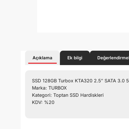
Açıklama
Ek bilgi
Değerlendirme
SSD 128GB Turbox KTA320 2.5″ SATA 3.0 
Marka: TURBOX
Kategori: Toptan SSD Hardiskleri
KDV: %20