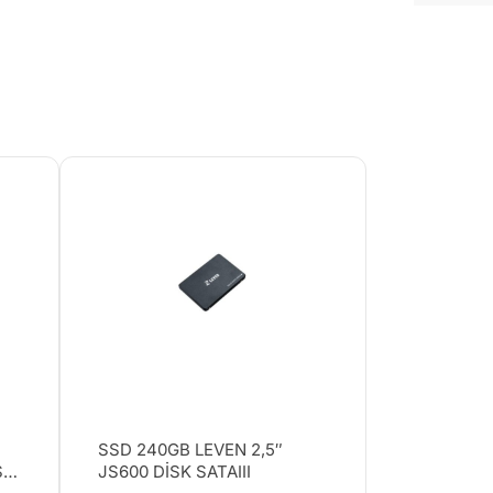
SSD 240GB LEVEN 2,5″
S-
JS600 DİSK SATAIII