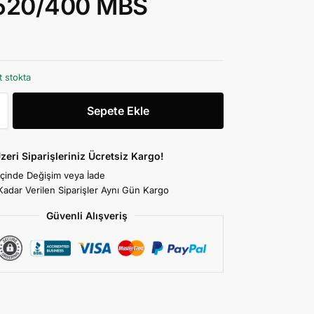
 520/400 MBS
t stokta
Sepete Ekle
zeri Siparişleriniz Ücretsiz Kargo!
İçinde Değişim veya İade
Kadar Verilen Siparişler Aynı Gün Kargo
Güvenli Alışveriş