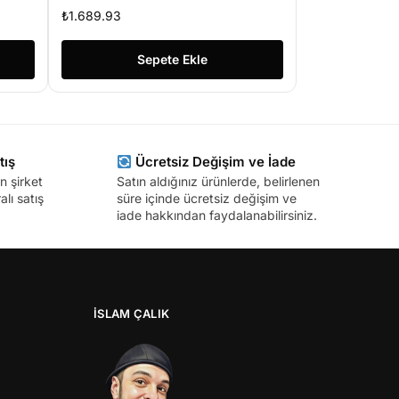
₺
1.689.93
Sepete Ekle
tış
Ücretsiz Değişim ve İade
n şirket
Satın aldığınız ürünlerde, belirlenen
lı satış
süre içinde ücretsiz değişim ve
iade hakkından faydalanabilirsiniz.
İSLAM ÇALIK