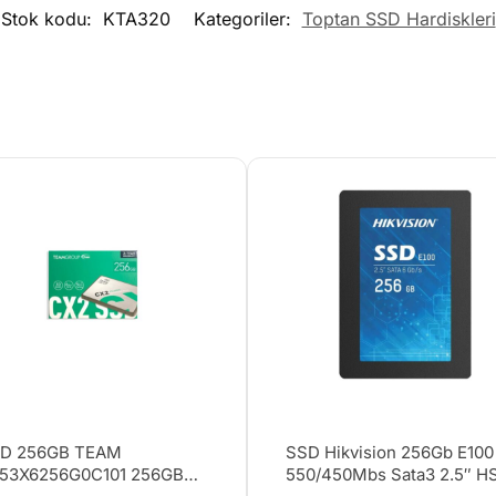
Stok kodu:
KTA320
Kategoriler:
Toptan SSD Hardiskleri
D 256GB TEAM
SSD Hikvision 256Gb E100
53X6256G0C101 256GB
550/450Mbs Sata3 2.5″ H