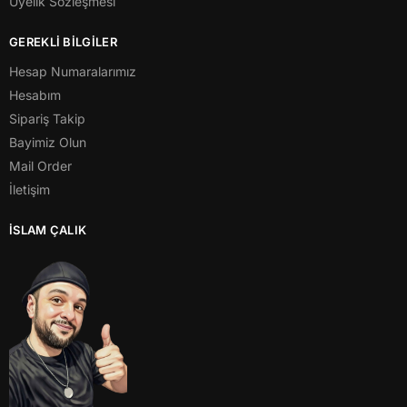
Üyelik Sözleşmesi
GEREKLİ BİLGİLER
Hesap Numaralarımız
Hesabım
Sipariş Takip
Bayimiz Olun
Mail Order
İletişim
İSLAM ÇALIK