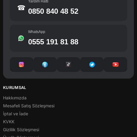
Yardım Hattı
☎
0850 840 48 52
WhatsApp
0555 191 81 88
KURUMSAL
Hakkımızda
Mesafeli Satış Sözleşmesi
İptal ve İade
KVKK
Gizlilik Sözleşmesi