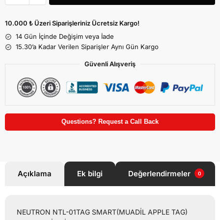
10.000 ₺ Üzeri Siparişleriniz Ücretsiz Kargo!
14 Gün İçinde Değişim veya İade
15.30’a Kadar Verilen Siparişler Aynı Gün Kargo
Güvenli Alışveriş
Questions? Request a Call Back
Açıklama
Ek bilgi
Değerlendirmeler
0
NEUTRON NTL-01TAG SMART(MUADİL APPLE TAG)