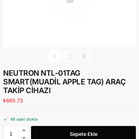
NEUTRON NTL-01TAG
SMART(MUADİL APPLE TAG) ARAÇ
TAKİP CİHAZI
₺
665.73
48 adet stokta
Sepete Ekle