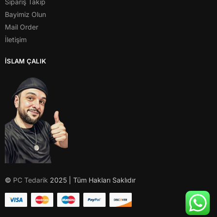
Sipariş Takip
Bayimiz Olun
Mail Order
İletişim
İSLAM ÇALIK
©
PC Tedarik
2025 | Tüm Hakları Saklıdır