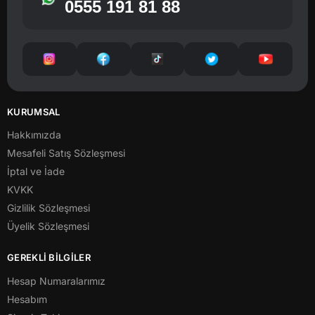
0555 191 81 88
KURUMSAL
Hakkımızda
Mesafeli Satış Sözleşmesi
İptal ve İade
KVKK
Gizlilik Sözleşmesi
Üyelik Sözleşmesi
GEREKLİ BİLGİLER
Hesap Numaralarımız
Hesabım