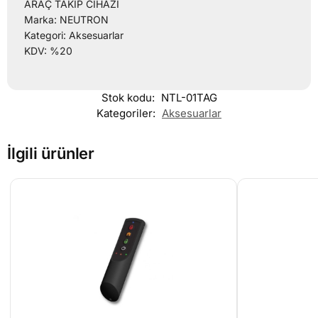
ARAÇ TAKİP CİHAZI
Marka: NEUTRON
Kategori: Aksesuarlar
KDV: %20
Stok kodu:
NTL-01TAG
Kategoriler:
Aksesuarlar
İlgili ürünler