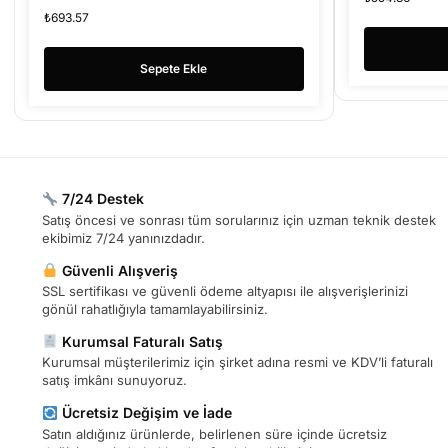
₺
693.57
Sepete Ekle
7/24 Destek
Satış öncesi ve sonrası tüm sorularınız için uzman teknik destek
ekibimiz 7/24 yanınızdadır.
Güvenli Alışveriş
SSL sertifikası ve güvenli ödeme altyapısı ile alışverişlerinizi
gönül rahatlığıyla tamamlayabilirsiniz.
Kurumsal Faturalı Satış
Kurumsal müşterilerimiz için şirket adına resmi ve KDV’li faturalı
satış imkânı sunuyoruz.
Ücretsiz Değişim ve İade
Satın aldığınız ürünlerde, belirlenen süre içinde ücretsiz