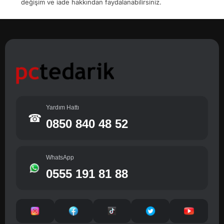
değişim ve iade hakkından faydalanabilirsiniz.
Yardım Hattı
☎
0850 840 48 52
WhatsApp
0555 191 81 88