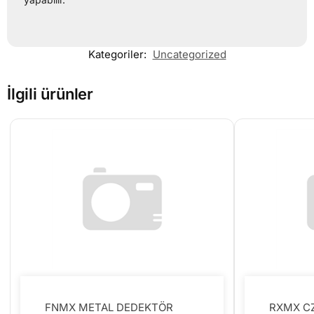
Kategoriler:
Uncategorized
İlgili ürünler
FNMX METAL DEDEKTÖR
RXMX CZ