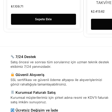
TAKVİYE
₺
1.109.71
₺
2.413.62
Sepete Ekle
7/24 Destek
Satış öncesi ve sonrası tüm sorularınız için uzman teknik destek
ekibimiz 7/24 yanınızdadır.
Güvenli Alışveriş
SSL sertifikası ve güvenli ödeme altyapısı ile alışverişlerinizi
gönül rahatlığıyla tamamlayabilirsiniz.
Kurumsal Faturalı Satış
Kurumsal müşterilerimiz için şirket adına resmi ve KDV’li faturalı
satış imkânı sunuyoruz.
Ücretsiz Değişim ve İade