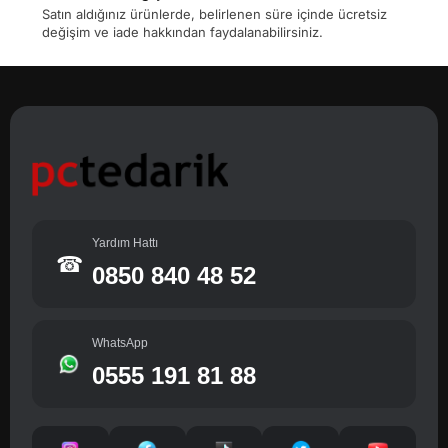
Satın aldığınız ürünlerde, belirlenen süre içinde ücretsiz
değişim ve iade hakkından faydalanabilirsiniz.
Yardım Hattı
☎
0850 840 48 52
WhatsApp
0555 191 81 88