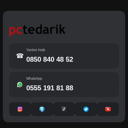
Yardım Hattı
☎
0850 840 48 52
WhatsApp
0555 191 81 88