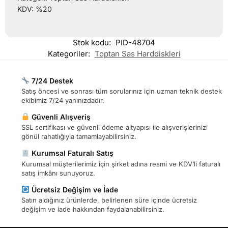
KDV: %20
Stok kodu:
PID-48704
Kategoriler:
Toptan Sas Harddiskleri
7/24 Destek
Satış öncesi ve sonrası tüm sorularınız için uzman teknik destek
ekibimiz 7/24 yanınızdadır.
Güvenli Alışveriş
SSL sertifikası ve güvenli ödeme altyapısı ile alışverişlerinizi
gönül rahatlığıyla tamamlayabilirsiniz.
Kurumsal Faturalı Satış
Kurumsal müşterilerimiz için şirket adına resmi ve KDV’li faturalı
satış imkânı sunuyoruz.
Ücretsiz Değişim ve İade
Satın aldığınız ürünlerde, belirlenen süre içinde ücretsiz
değişim ve iade hakkından faydalanabilirsiniz.