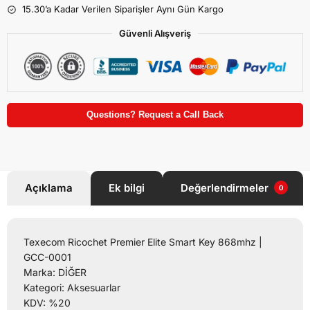
15.30’a Kadar Verilen Siparişler Aynı Gün Kargo
Güvenli Alışveriş
Questions? Request a Call Back
Açıklama
Ek bilgi
Değerlendirmeler
0
Texecom Ricochet Premier Elite Smart Key 868mhz |
GCC-0001
Marka: DİĞER
Kategori: Aksesuarlar
KDV: %20