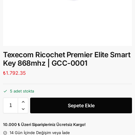
Texecom Ricochet Premier Elite Smart
Key 868mhz | GCC-0001
₺
1.792.35
5 adet stokta
Sepete Ekle
10.000 ₺ Üzeri Siparişleriniz Ücretsiz Kargo!
14 Gün İçinde Değişim veya İade