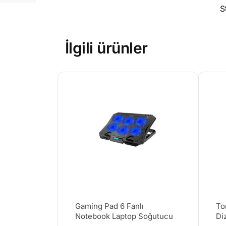
S
İlgili ürünler
Gaming Pad 6 Fanlı
To
Notebook Laptop Soğutucu
Di