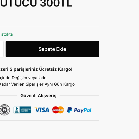
UTUCU 300TL
 stokta
Sepete Ekle
zeri Siparişleriniz Ücretsiz Kargo!
İçinde Değişim veya İade
Kadar Verilen Siparişler Aynı Gün Kargo
Güvenli Alışveriş