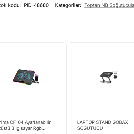
tok kodu:
PID-48680
Kategoriler:
Toptan NB Soğutucula
rima CF-04 Ayarlanabilir
LAPTOP STAND GOBAX
züstü Bilgisayar Rgb
SOGUTUCU