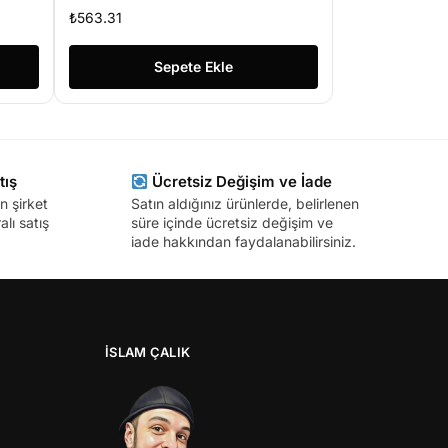
₺
563.31
Sepete Ekle
tış
Ücretsiz Değişim ve İade
n şirket
Satın aldığınız ürünlerde, belirlenen
lı satış
süre içinde ücretsiz değişim ve
iade hakkından faydalanabilirsiniz.
İSLAM ÇALIK