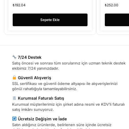
UFIX-22KH
₺
192.04
₺
252.00
Sepete Ekle
7/24 Destek
Satış öncesi ve sonrası tüm sorularınız için uzman teknik destek
ekibimiz 7/24 yanınızdadır.
Güvenli Alışveriş
SSL sertifikası ve güvenli ödeme altyapısı ile alışverişlerinizi
gönül rahatlığıyla tamamlayabilirsiniz.
Kurumsal Faturalı Satış
Kurumsal müşterilerimiz için şirket adına resmi ve KDV’li faturalı
satış imkânı sunuyoruz.
Ücretsiz Değişim ve İade
Satın aldığınız ürünlerde, belirlenen süre içinde ücretsiz