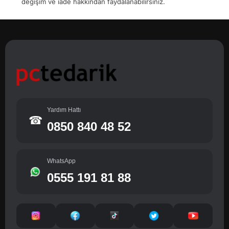
değişim ve iade hakkından faydalanabilirsiniz.
Yardım Hattı
☎
0850 840 48 52
WhatsApp
0555 191 81 88