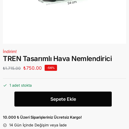
İndirim!
TREN Tasarımlı Hava Nemlendirici
₺
750.00
₺
1.715.00
-56%
1 adet stokta
Sepete Ekle
10.000 ₺ Üzeri Siparişleriniz Ücretsiz Kargo!
14 Gün İçinde Değişim veya İade