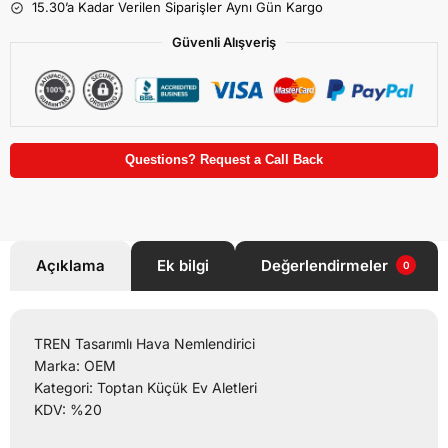
15.30’a Kadar Verilen Siparişler Aynı Gün Kargo
Güvenli Alışveriş
Questions? Request a Call Back
Açıklama
Ek bilgi
Değerlendirmeler
0
TREN Tasarımlı Hava Nemlendirici
Marka: OEM
Kategori: Toptan Küçük Ev Aletleri
KDV: %20