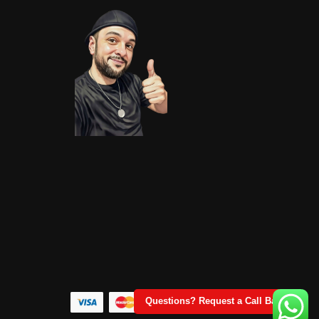
Questions? Request a Call Back