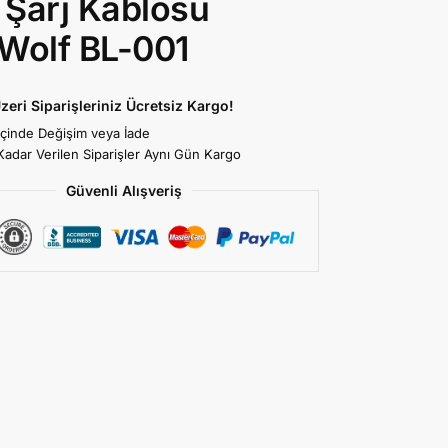
ı Şarj Kablosu
Wolf BL-001
zeri Siparişleriniz Ücretsiz Kargo!
İçinde Değişim veya İade
Kadar Verilen Siparişler Aynı Gün Kargo
Güvenli Alışveriş