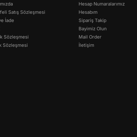
ımızda
Hesap Numaralarımız
eli Satış Sözleşmesi
Hesabım
 ve İade
Sipariş Takip
K
Bayimiz Olun
lik Sözleşmesi
Mail Order
k Sözleşmesi
İletişim