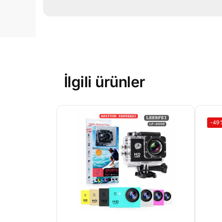
İlgili ürünler
-49