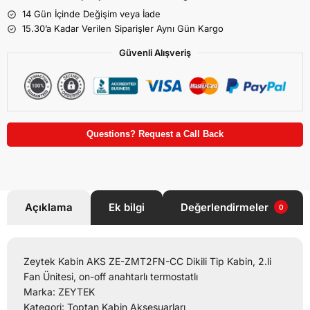
14 Gün İçinde Değişim veya İade
15.30’a Kadar Verilen Siparişler Aynı Gün Kargo
Güvenli Alışveriş
Questions? Request a Call Back
Açıklama
Ek bilgi
Değerlendirmeler
0
Zeytek Kabin AKS ZE-ZMT2FN-CC Dikili Tip Kabin, 2.li
Fan Ünitesi, on-off anahtarlı termostatlı
Marka: ZEYTEK
Kategori: Toptan Kabin Aksesuarları