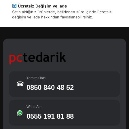
Ücretsiz Değişim ve İade
Satın aldığınız ürünlerde, belirlenen süre içinde ücretsiz
değişim ve iade hakkından faydalanabilirsiniz.
Yardım Hattı
☎
0850 840 48 52
WhatsApp
0555 191 81 88