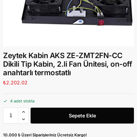
Zeytek Kabin AKS ZE-ZMT2FN-CC
Dikili Tip Kabin, 2.li Fan Ünitesi, on-off
anahtarlı termostatlı
₺
2.202.02
4 adet stokta
Sepete Ekle
10.000 ₺ Üzeri Siparişleriniz Ücretsiz Kargo!