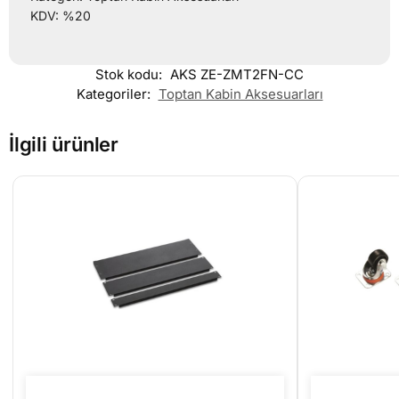
KDV: %20
Stok kodu:
AKS ZE-ZMT2FN-CC
Kategoriler:
Toptan Kabin Aksesuarları
İlgili ürünler