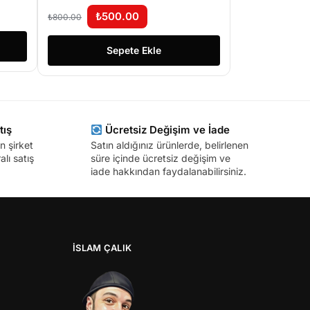
₺
500.00
₺
800.00
Sepete Ekle
tış
Ücretsiz Değişim ve İade
n şirket
Satın aldığınız ürünlerde, belirlenen
lı satış
süre içinde ücretsiz değişim ve
iade hakkından faydalanabilirsiniz.
İSLAM ÇALIK