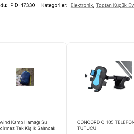
odu:
PID-47330
Kategoriler:
Elektronik
,
Toptan Küçük Ev 
wind Kamp Hamağı Su
CONCORD C-105 TELEFO
cirmez Tek Kişilk Salıncak
TUTUCU