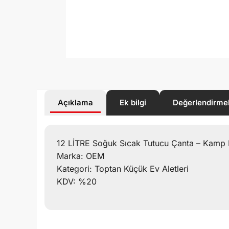
Açıklama
Ek bilgi
Değerlendirme
12 LİTRE Soğuk Sıcak Tutucu Çanta – Kamp 
Marka: OEM
Kategori: Toptan Küçük Ev Aletleri
KDV: %20