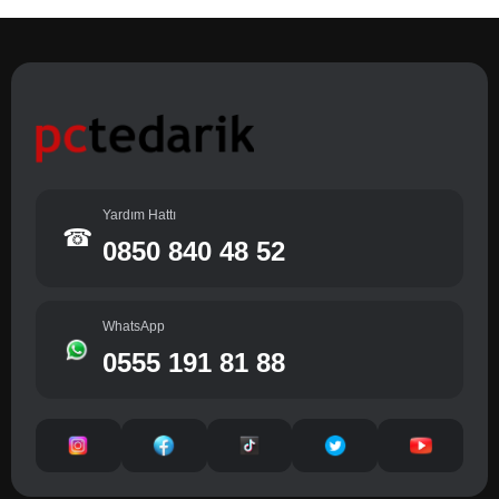
Yardım Hattı
☎
0850 840 48 52
WhatsApp
0555 191 81 88