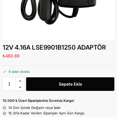
12V 4.16A LSE9901B1250 ADAPTÖR
₺
460.89
9 adet stokta
Sepete Ekle
10.000 ₺ Üzeri Siparişleriniz Ücretsiz Kargo!
14 Gün İçinde Değişim veya İade
15.30’a Kadar Verilen Siparişler Aynı Gün Kargo