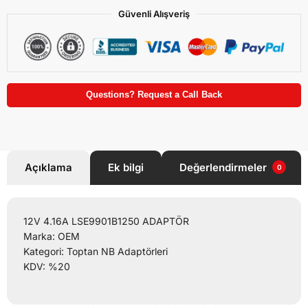
Güvenli Alışveriş
Questions? Request a Call Back
Açıklama
Ek bilgi
Değerlendirmeler
0
12V 4.16A LSE9901B1250 ADAPTÖR
Marka: OEM
Kategori: Toptan NB Adaptörleri
KDV: %20