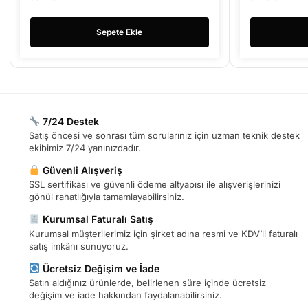
Sepete Ekle
7/24 Destek
Satış öncesi ve sonrası tüm sorularınız için uzman teknik destek
ekibimiz 7/24 yanınızdadır.
Güvenli Alışveriş
SSL sertifikası ve güvenli ödeme altyapısı ile alışverişlerinizi
gönül rahatlığıyla tamamlayabilirsiniz.
Kurumsal Faturalı Satış
Kurumsal müşterilerimiz için şirket adına resmi ve KDV’li faturalı
satış imkânı sunuyoruz.
Ücretsiz Değişim ve İade
Satın aldığınız ürünlerde, belirlenen süre içinde ücretsiz
değişim ve iade hakkından faydalanabilirsiniz.