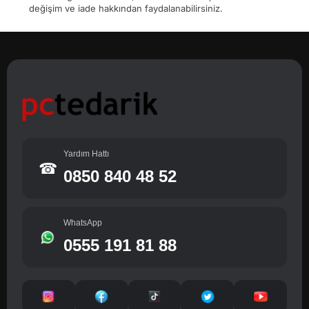
değişim ve iade hakkından faydalanabilirsiniz.
Yardım Hattı
☎
0850 840 48 52
WhatsApp
0555 191 81 88