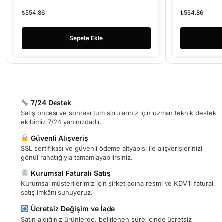
₺
554.86
₺
554.86
Sepete Ekle
7/24 Destek
Satış öncesi ve sonrası tüm sorularınız için uzman teknik destek
ekibimiz 7/24 yanınızdadır.
Güvenli Alışveriş
SSL sertifikası ve güvenli ödeme altyapısı ile alışverişlerinizi
gönül rahatlığıyla tamamlayabilirsiniz.
Kurumsal Faturalı Satış
Kurumsal müşterilerimiz için şirket adına resmi ve KDV’li faturalı
satış imkânı sunuyoruz.
Ücretsiz Değişim ve İade
Satın aldığınız ürünlerde, belirlenen süre içinde ücretsiz