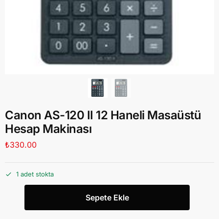
Canon AS-120 II 12 Haneli Masaüstü
Hesap Makinası
₺
330.00
1 adet stokta
Sepete Ekle