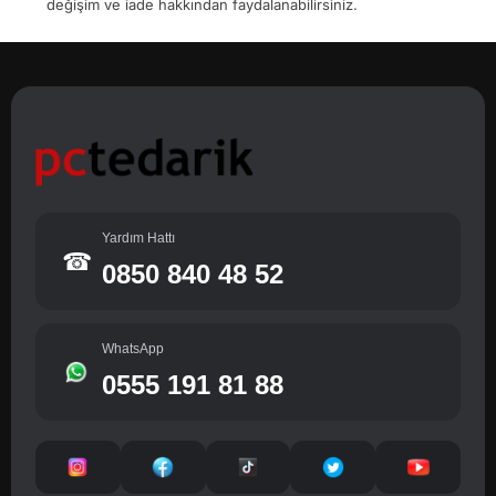
değişim ve iade hakkından faydalanabilirsiniz.
Yardım Hattı
☎
0850 840 48 52
WhatsApp
0555 191 81 88