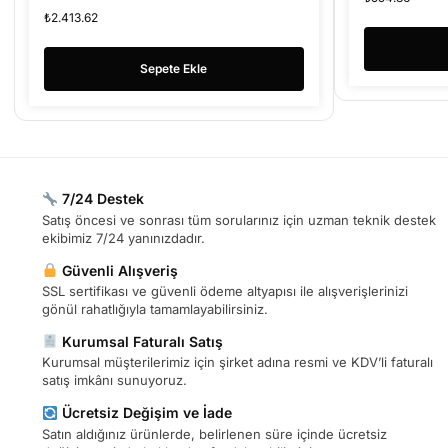
₺
2.413.62
Sepete Ekle
7/24 Destek
Satış öncesi ve sonrası tüm sorularınız için uzman teknik destek
ekibimiz 7/24 yanınızdadır.
Güvenli Alışveriş
SSL sertifikası ve güvenli ödeme altyapısı ile alışverişlerinizi
gönül rahatlığıyla tamamlayabilirsiniz.
Kurumsal Faturalı Satış
Kurumsal müşterilerimiz için şirket adına resmi ve KDV’li faturalı
satış imkânı sunuyoruz.
Ücretsiz Değişim ve İade
Satın aldığınız ürünlerde, belirlenen süre içinde ücretsiz