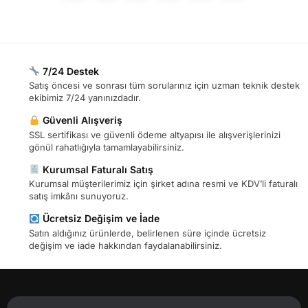
7/24 Destek
Satış öncesi ve sonrası tüm sorularınız için uzman teknik destek
ekibimiz 7/24 yanınızdadır.
Güvenli Alışveriş
SSL sertifikası ve güvenli ödeme altyapısı ile alışverişlerinizi
gönül rahatlığıyla tamamlayabilirsiniz.
Kurumsal Faturalı Satış
Kurumsal müşterilerimiz için şirket adına resmi ve KDV’li faturalı
satış imkânı sunuyoruz.
Ücretsiz Değişim ve İade
Satın aldığınız ürünlerde, belirlenen süre içinde ücretsiz
değişim ve iade hakkından faydalanabilirsiniz.