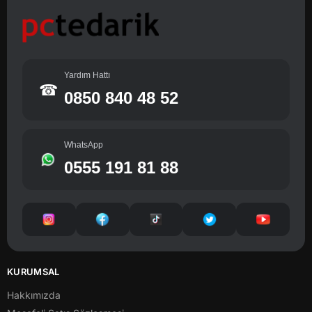
Yardım Hattı
☎
0850 840 48 52
WhatsApp
0555 191 81 88
KURUMSAL
Hakkımızda