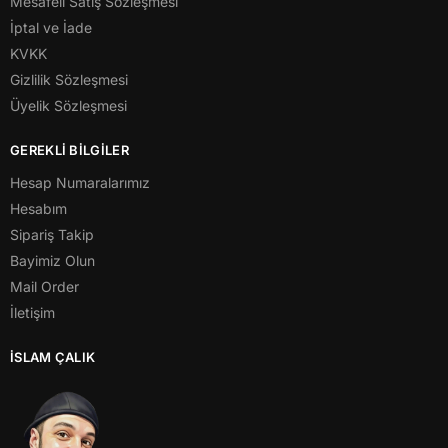
Mesafeli Satış Sözleşmesi
İptal ve İade
KVKK
Gizlilik Sözleşmesi
Üyelik Sözleşmesi
GEREKLİ BİLGİLER
Hesap Numaralarımız
Hesabım
Sipariş Takip
Bayimiz Olun
Mail Order
İletişim
İSLAM ÇALIK