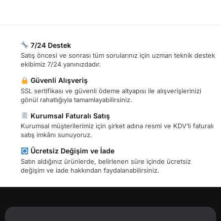
7/24 Destek
Satış öncesi ve sonrası tüm sorularınız için uzman teknik destek
ekibimiz 7/24 yanınızdadır.
Güvenli Alışveriş
SSL sertifikası ve güvenli ödeme altyapısı ile alışverişlerinizi
gönül rahatlığıyla tamamlayabilirsiniz.
Kurumsal Faturalı Satış
Kurumsal müşterilerimiz için şirket adına resmi ve KDV’li faturalı
satış imkânı sunuyoruz.
Ücretsiz Değişim ve İade
Satın aldığınız ürünlerde, belirlenen süre içinde ücretsiz
değişim ve iade hakkından faydalanabilirsiniz.