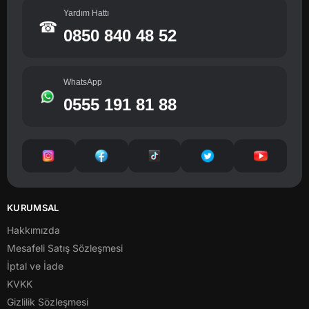
Yardım Hattı
☎
0850 840 48 52
WhatsApp
0555 191 81 88
KURUMSAL
Hakkımızda
Mesafeli Satış Sözleşmesi
İptal ve İade
KVKK
Gizlilik Sözleşmesi