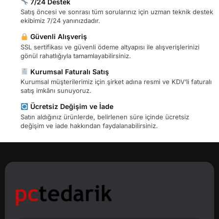
7/24 Destek
Satış öncesi ve sonrası tüm sorularınız için uzman teknik destek
ekibimiz 7/24 yanınızdadır.
Güvenli Alışveriş
SSL sertifikası ve güvenli ödeme altyapısı ile alışverişlerinizi
gönül rahatlığıyla tamamlayabilirsiniz.
Kurumsal Faturalı Satış
Kurumsal müşterilerimiz için şirket adına resmi ve KDV’li faturalı
satış imkânı sunuyoruz.
Ücretsiz Değişim ve İade
Satın aldığınız ürünlerde, belirlenen süre içinde ücretsiz
değişim ve iade hakkından faydalanabilirsiniz.