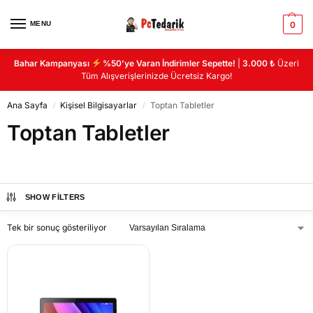
MENU
0
Bahar Kampanyası
%50’ye Varan İndirimler Sepette!
|
3.000 ₺
Üzeri
Tüm Alışverişlerinizde Ücretsiz Kargo!
Ana Sayfa
Kişisel Bilgisayarlar
Toptan Tabletler
/
/
Toptan Tabletler
SHOW FILTERS
Tek bir sonuç gösteriliyor