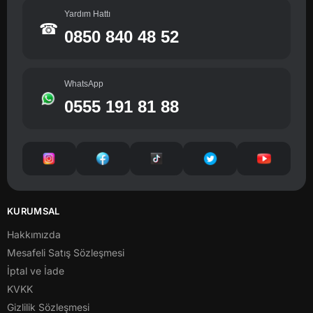
Yardım Hattı
☎
0850 840 48 52
WhatsApp
0555 191 81 88
KURUMSAL
Hakkımızda
Mesafeli Satış Sözleşmesi
İptal ve İade
KVKK
Gizlilik Sözleşmesi