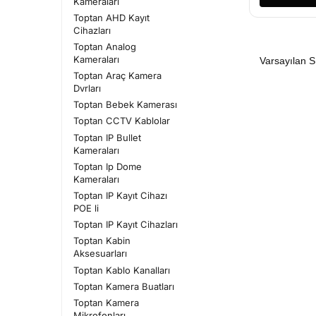
Kameraları
Toptan AHD Kayıt
Cihazları
Toptan Analog
Kameraları
Toptan Araç Kamera
Dvrları
Toptan Bebek Kamerası
Toptan CCTV Kablolar
Toptan IP Bullet
Kameraları
Toptan Ip Dome
Kameraları
Toptan IP Kayıt Cihazı
POE li
Toptan IP Kayıt Cihazları
Toptan Kabin
Aksesuarları
Toptan Kablo Kanalları
Toptan Kamera Buatları
Toptan Kamera
Mikrofonları