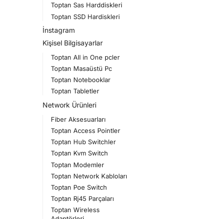
Toptan Sas Harddiskleri
Toptan SSD Hardiskleri
İnstagram
Kişisel Bilgisayarlar
Toptan All in One pcler
Toptan Masaüstü Pc
Toptan Notebooklar
Toptan Tabletler
Network Ürünleri
Fiber Aksesuarları
Toptan Access Pointler
Toptan Hub Switchler
Toptan Kvm Switch
Toptan Modemler
Toptan Network Kabloları
Toptan Poe Switch
Toptan Rj45 Parçaları
Toptan Wireless
Adaptörleri