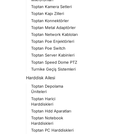
Toptan Kamera Setleri
Toptan Kapı Zilleri
Toptan Konnektörler
Toptan Metal Adaptörler
Toptan Network Kabloları
Toptan Poe Enjektörleri
Toptan Poe Switch
Toptan Server Kabinleri
Toptan Speed Dome PTZ
Turnike Geçiş Sistemleri
Harddisk Ailesi
Toptan Depolama
Üniteleri
Toptan Harici
Harddiskleri
Toptan Hdd Aparatları
Toptan Notebook
Harddiskleri
Toptan PC Harddiskleri