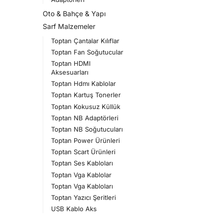
Oto & Bahçe & Yapı
Sarf Malzemeler
Toptan Çantalar Kılıflar
Toptan Fan Soğutucular
Toptan HDMI
Aksesuarları
Toptan Hdmı Kablolar
Toptan Kartuş Tonerler
Toptan Kokusuz Küllük
Toptan NB Adaptörleri
Toptan NB Soğutucuları
Toptan Power Ürünleri
Toptan Scart Ürünleri
Toptan Ses Kabloları
Toptan Vga Kablolar
Toptan Vga Kabloları
Toptan Yazıcı Şeritleri
USB Kablo Aks