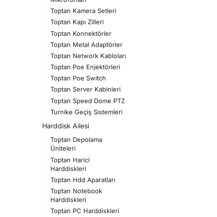
Toptan Kamera Setleri
Toptan Kapı Zilleri
Toptan Konnektörler
Toptan Metal Adaptörler
Toptan Network Kabloları
Toptan Poe Enjektörleri
Toptan Poe Switch
Toptan Server Kabinleri
Toptan Speed Dome PTZ
Turnike Geçiş Sistemleri
Harddisk Ailesi
Toptan Depolama
Üniteleri
Toptan Harici
Harddiskleri
Toptan Hdd Aparatları
Toptan Notebook
Harddiskleri
Toptan PC Harddiskleri