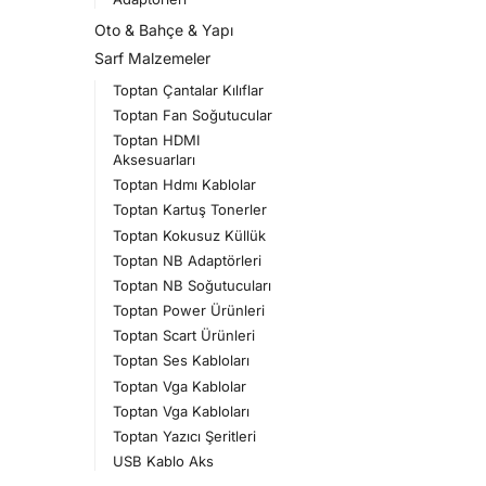
Oto & Bahçe & Yapı
Sarf Malzemeler
Toptan Çantalar Kılıflar
Toptan Fan Soğutucular
Toptan HDMI
Aksesuarları
Toptan Hdmı Kablolar
Toptan Kartuş Tonerler
Toptan Kokusuz Küllük
Toptan NB Adaptörleri
Toptan NB Soğutucuları
Toptan Power Ürünleri
Toptan Scart Ürünleri
Toptan Ses Kabloları
Toptan Vga Kablolar
Toptan Vga Kabloları
Toptan Yazıcı Şeritleri
USB Kablo Aks