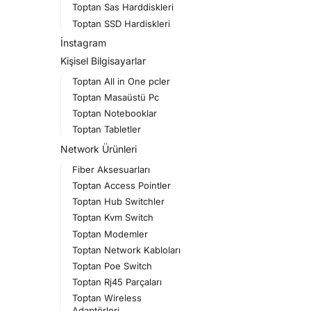
Toptan Sas Harddiskleri
Toptan SSD Hardiskleri
İnstagram
Kişisel Bilgisayarlar
Toptan All in One pcler
Toptan Masaüstü Pc
Toptan Notebooklar
Toptan Tabletler
Network Ürünleri
Fiber Aksesuarları
Toptan Access Pointler
Toptan Hub Switchler
Toptan Kvm Switch
Toptan Modemler
Toptan Network Kabloları
Toptan Poe Switch
Toptan Rj45 Parçaları
Toptan Wireless
Adaptörleri