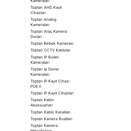
Kameraları
Toptan AHD Kayıt
Cihazları
Toptan Analog
Kameraları
Toptan Araç Kamera
Dvrları
Toptan Bebek Kamerası
Toptan CCTV Kablolar
Toptan IP Bullet
Kameraları
Toptan Ip Dome
Kameraları
Toptan IP Kayıt Cihazı
POE li
Toptan IP Kayıt Cihazları
Toptan Kabin
Aksesuarları
Toptan Kablo Kanalları
Toptan Kamera Buatları
Toptan Kamera
Mikrofonları