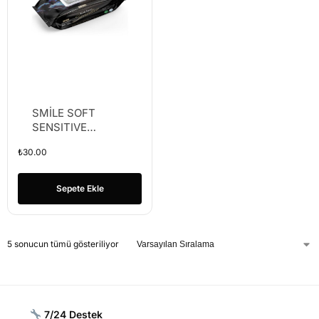
SMİLE SOFT
SENSITIVE
120PCS ISLAK
₺
30.00
MENDİL (K-16)
Sepete Ekle
5 sonucun tümü gösteriliyor
7/24 Destek