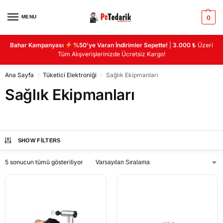
MENU
0
Bahar Kampanyası
%50’ye Varan İndirimler Sepette!
|
3.000 ₺
Üzeri
Tüm Alışverişlerinizde Ücretsiz Kargo!
Ana Sayfa
Tüketici Elektroniği
Sağlık Ekipmanları
/
/
Sağlık Ekipmanları
SHOW FILTERS
5 sonucun tümü gösteriliyor