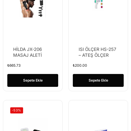
HİLDA JX-206
ISI ÖLÇER HS-257
MASAJ ALETİ
– ATEŞ ÖLÇER
₺
665.73
₺
200.00
Sepete Ekle
Sepete Ekle
-53%