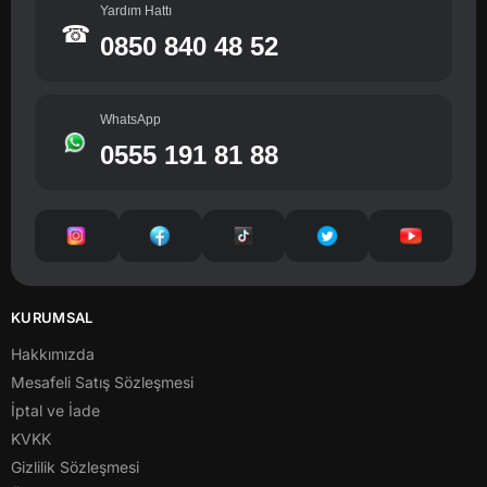
Yardım Hattı
☎
0850 840 48 52
WhatsApp
0555 191 81 88
KURUMSAL
Hakkımızda
Mesafeli Satış Sözleşmesi
İptal ve İade
KVKK
Gizlilik Sözleşmesi