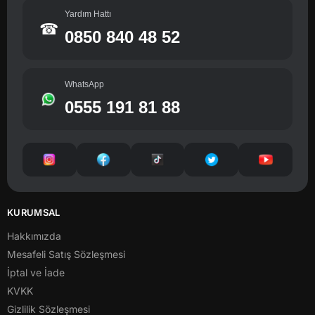
Yardım Hattı
☎
0850 840 48 52
WhatsApp
0555 191 81 88
KURUMSAL
Hakkımızda
Mesafeli Satış Sözleşmesi
İptal ve İade
KVKK
Gizlilik Sözleşmesi