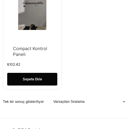
Compact Kontrol
Paneli
₺
102.42
Sepete Ekle
Tek bir sonuç gösteriliyor