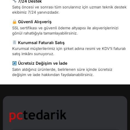
7/24 Destek
Satış öncesi ve sonrası tüm sorularınız için uzman teknik destek
ekibimiz 7/24 yanınızdadır.
Güvenli Alışveriş
SSL sertifikası ve güvenli ödeme altyapısı ile alışverişlerinizi
gönül rahatlığıyla tamamlayabilirsiniz.
Kurumsal Faturalı Satış
Kurumsal müşterilerimiz için şirket adına resmi ve KDV’li faturalı
satış imkânı sunuyoruz.
Ücretsiz Değişim ve İade
Satın aldığınız ürünlerde, belirlenen süre içinde ücretsiz
değişim ve iade hakkından faydalanabilirsiniz.