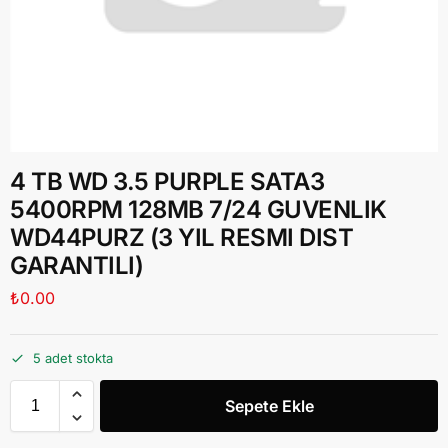
4 TB WD 3.5 PURPLE SATA3
5400RPM 128MB 7/24 GUVENLIK
WD44PURZ (3 YIL RESMI DIST
GARANTILI)
₺
0.00
5 adet stokta
Sepete Ekle