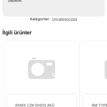
yapabilir.
Kategoriler:
Uncategorized
İlgili ürünler
RXMX CZK-DH013 AKÜ
RM TYPE