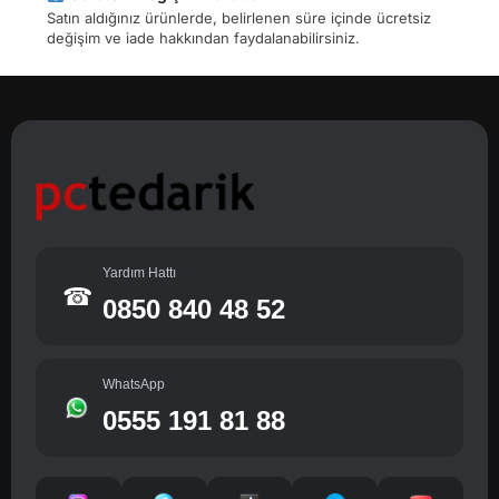
Satın aldığınız ürünlerde, belirlenen süre içinde ücretsiz
değişim ve iade hakkından faydalanabilirsiniz.
Yardım Hattı
☎
0850 840 48 52
WhatsApp
0555 191 81 88