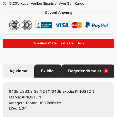
15.30’a Kadar Verilen Siparişler Aynı Gün Kargo
Güvenli Alışveriş
Questions? Request a Call Back
Açıklama
Ek bilgi
Değerlendirmeler
0
64GB USB3.2 Gen1 DTX/64GB Exodia KINGSTON
Marka: KINGSTON
Kategori: Toptan USB Bellekler
KDV: %20