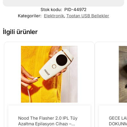
Stok kodu:
PID-44972
Kategoriler:
Elektronik
,
Toptan USB Bellekler
İlgili ürünler
Nood The Flasher 2.0 IPL Tüy
GECE L
Azaltma Epilasyon Cihazı –
DOKUNM