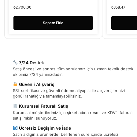
Beyaz
₺
2.700.00
₺
358.47
Sepete Ekle
7/24 Destek
Satış öncesi ve sonrası tüm sorularınız için uzman teknik destek
ekibimiz 7/24 yanınızdadır.
Güvenli Alışveriş
SSL sertifikası ve güvenli ödeme altyapısı ile alışverişlerinizi
gönül rahatlığıyla tamamlayabilirsiniz.
Kurumsal Faturalı Satış
Kurumsal müşterilerimiz için şirket adına resmi ve KDV’li faturalı
satış imkânı sunuyoruz.
Ücretsiz Değişim ve İade
Satın aldığınız ürünlerde, belirlenen süre içinde ücretsiz