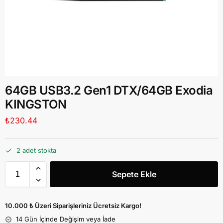
64GB USB3.2 Gen1 DTX/64GB Exodia
KINGSTON
₺
230.44
2 adet stokta
Sepete Ekle
10.000 ₺ Üzeri Siparişleriniz Ücretsiz Kargo!
14 Gün İçinde Değişim veya İade