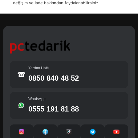
değişim ve iade hakkından faydalanabilirsiniz.
Yardım Hattı
☎
0850 840 48 52
WhatsApp
0555 191 81 88