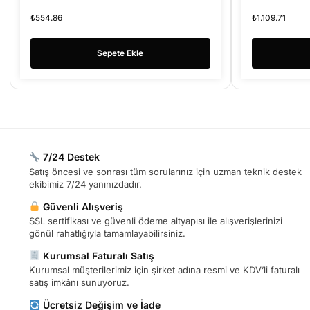
₺
554.86
₺
1.109.71
Sepete Ekle
7/24 Destek
Satış öncesi ve sonrası tüm sorularınız için uzman teknik destek
ekibimiz 7/24 yanınızdadır.
Güvenli Alışveriş
SSL sertifikası ve güvenli ödeme altyapısı ile alışverişlerinizi
gönül rahatlığıyla tamamlayabilirsiniz.
Kurumsal Faturalı Satış
Kurumsal müşterilerimiz için şirket adına resmi ve KDV’li faturalı
satış imkânı sunuyoruz.
Ücretsiz Değişim ve İade