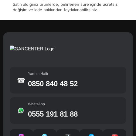
Satın aldığınız ürünlerde, belirlenen süre içinde ücretsiz
değişim ve iade hakkından faydalanabilirsiniz.
Yardım Hattı
☎
0850 840 48 52
WhatsApp
0555 191 81 88