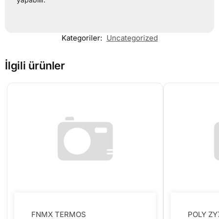
Kategoriler:
Uncategorized
İlgili ürünler
FNMX TERMOS
POLY ZY