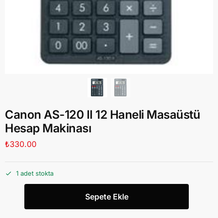
Canon AS-120 II 12 Haneli Masaüstü
Hesap Makinası
₺
330.00
1 adet stokta
Sepete Ekle