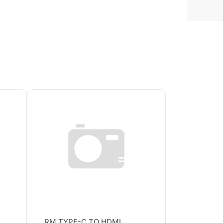
RM TYPE-C TO HDMI