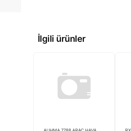
İlgili ürünler
AUHMA 7788 ARAÇ HAVA
RX