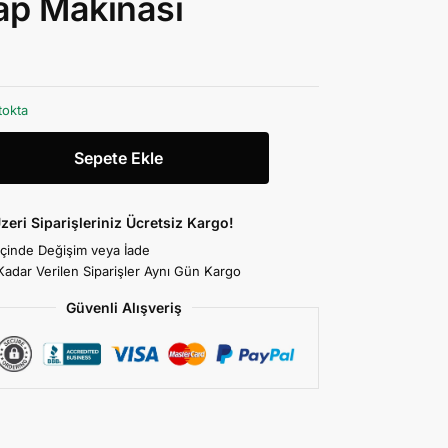
ap Makinası
tokta
Sepete Ekle
zeri Siparişleriniz Ücretsiz Kargo!
İçinde Değişim veya İade
Kadar Verilen Siparişler Aynı Gün Kargo
Güvenli Alışveriş