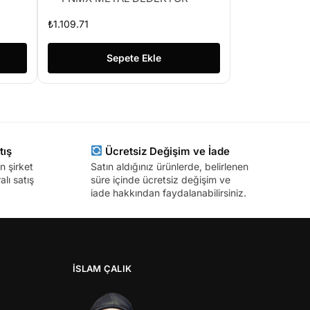
₺
1.109.71
Sepete Ekle
tış
Ücretsiz Değişim ve İade
n şirket
Satın aldığınız ürünlerde, belirlenen
lı satış
süre içinde ücretsiz değişim ve
iade hakkından faydalanabilirsiniz.
İSLAM ÇALIK