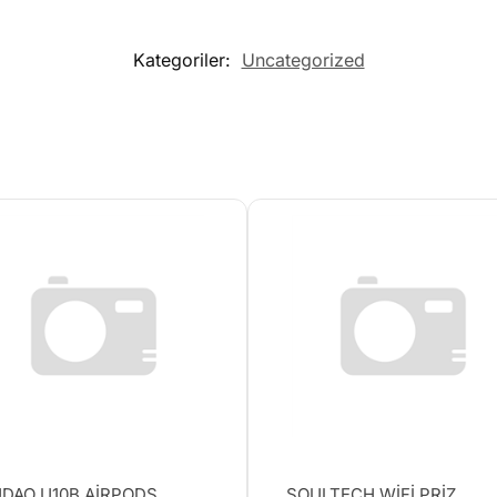
Kategoriler:
Uncategorized
DAO U10B AİRPODS
SOULTECH WİFİ PRİZ