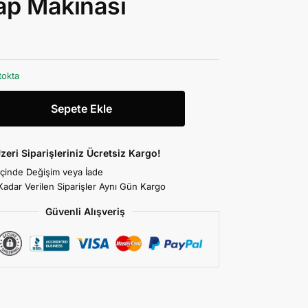
ap Makinası
tokta
Sepete Ekle
zeri Siparişleriniz Ücretsiz Kargo!
İçinde Değişim veya İade
Kadar Verilen Siparişler Aynı Gün Kargo
Güvenli Alışveriş