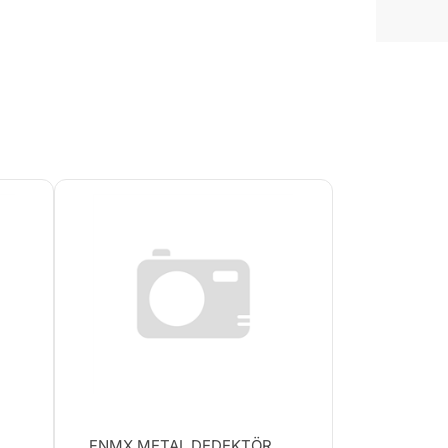
FNMX METAL DEDEKTÖR