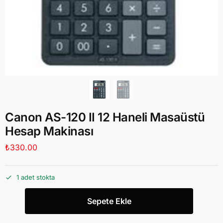
Canon AS-120 II 12 Haneli Masaüstü
Hesap Makinası
₺
330.00
1 adet stokta
Sepete Ekle