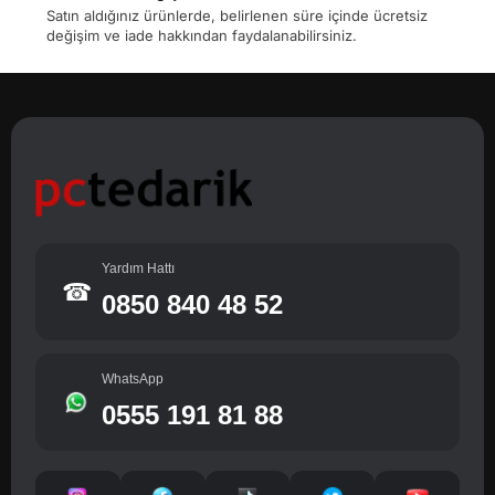
Satın aldığınız ürünlerde, belirlenen süre içinde ücretsiz
değişim ve iade hakkından faydalanabilirsiniz.
Yardım Hattı
☎
0850 840 48 52
WhatsApp
0555 191 81 88