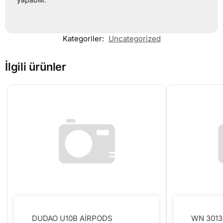
Kategoriler:
Uncategorized
İlgili ürünler
DUDAO U10B AİRPODS
WN 3013