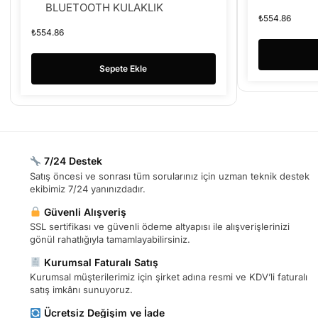
BLUETOOTH KULAKLIK
₺
554.86
₺
554.86
Sepete Ekle
7/24 Destek
Satış öncesi ve sonrası tüm sorularınız için uzman teknik destek
ekibimiz 7/24 yanınızdadır.
Güvenli Alışveriş
SSL sertifikası ve güvenli ödeme altyapısı ile alışverişlerinizi
gönül rahatlığıyla tamamlayabilirsiniz.
Kurumsal Faturalı Satış
Kurumsal müşterilerimiz için şirket adına resmi ve KDV’li faturalı
satış imkânı sunuyoruz.
Ücretsiz Değişim ve İade