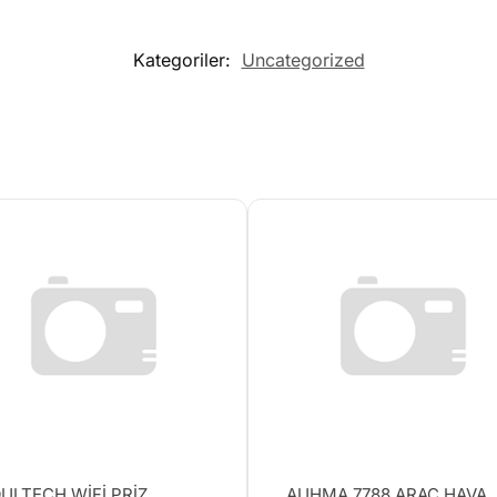
Kategoriler:
Uncategorized
ULTECH WİFİ PRİZ
AUHMA 7788 ARAÇ HAVA