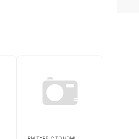
RM TYPE-C TO HDMI