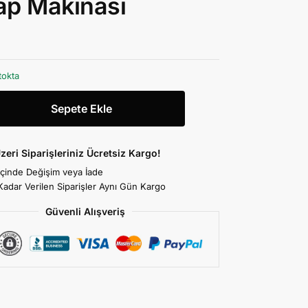
ap Makinası
tokta
Sepete Ekle
zeri Siparişleriniz Ücretsiz Kargo!
İçinde Değişim veya İade
Kadar Verilen Siparişler Aynı Gün Kargo
Güvenli Alışveriş