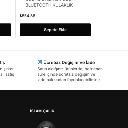
BLUETOOTH KULAKLIK
₺
554.86
Sepete Ekle
tış
Ücretsiz Değişim ve İade
n şirket
Satın aldığınız ürünlerde, belirlenen
lı satış
süre içinde ücretsiz değişim ve
iade hakkından faydalanabilirsiniz.
İSLAM ÇALIK