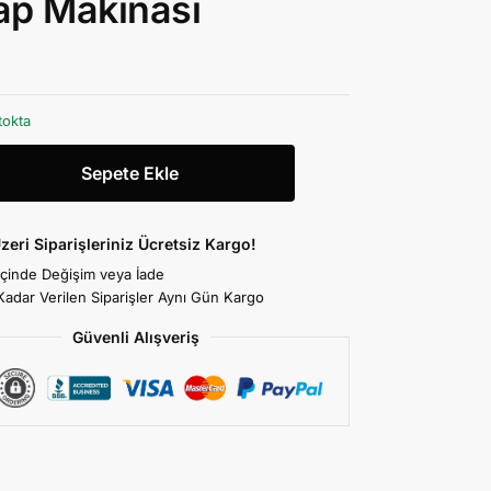
ap Makinası
tokta
Sepete Ekle
zeri Siparişleriniz Ücretsiz Kargo!
İçinde Değişim veya İade
Kadar Verilen Siparişler Aynı Gün Kargo
Güvenli Alışveriş