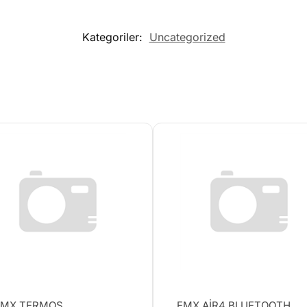
Kategoriler:
Uncategorized
MX TERMOS
EMX AİR4 BLUETOOTH