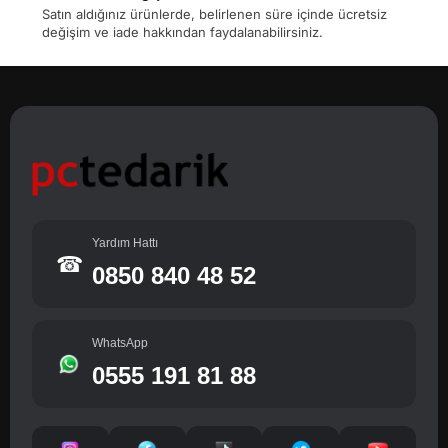
Satın aldığınız ürünlerde, belirlenen süre içinde ücretsiz
değişim ve iade hakkından faydalanabilirsiniz.
Yardım Hattı
☎
0850 840 48 52
WhatsApp
0555 191 81 88