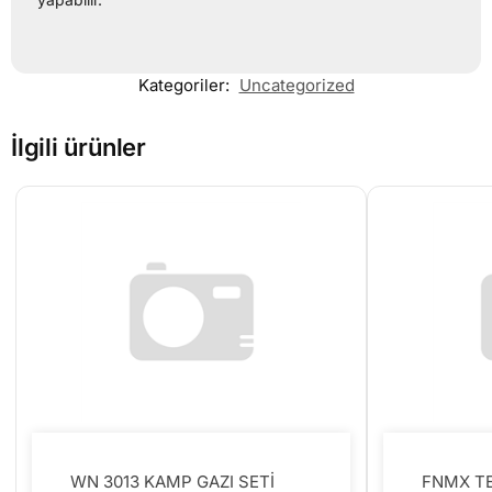
Kategoriler:
Uncategorized
İlgili ürünler
WN 3013 KAMP GAZI SETİ
FNMX T