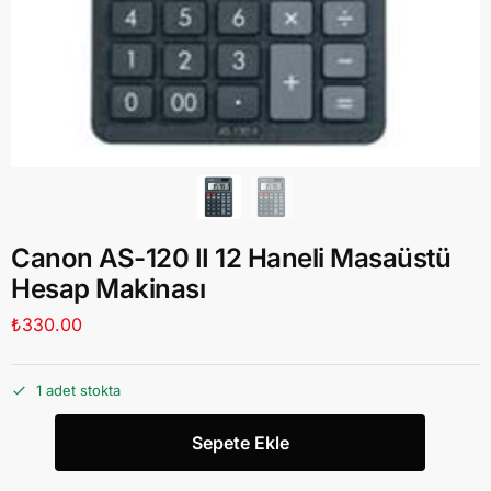
Canon AS-120 II 12 Haneli Masaüstü
Hesap Makinası
₺
330.00
1 adet stokta
Sepete Ekle