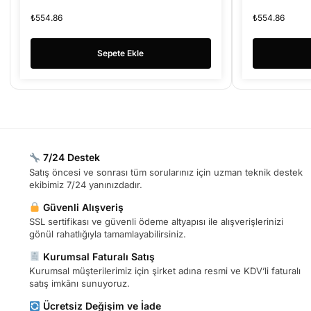
₺
554.86
₺
554.86
Sepete Ekle
7/24 Destek
Satış öncesi ve sonrası tüm sorularınız için uzman teknik destek
ekibimiz 7/24 yanınızdadır.
Güvenli Alışveriş
SSL sertifikası ve güvenli ödeme altyapısı ile alışverişlerinizi
gönül rahatlığıyla tamamlayabilirsiniz.
Kurumsal Faturalı Satış
Kurumsal müşterilerimiz için şirket adına resmi ve KDV’li faturalı
satış imkânı sunuyoruz.
Ücretsiz Değişim ve İade