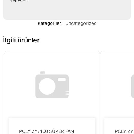
Kategoriler:
Uncategorized
İlgili ürünler
POLY ZY7400 SÜPER FAN
POLY ZY