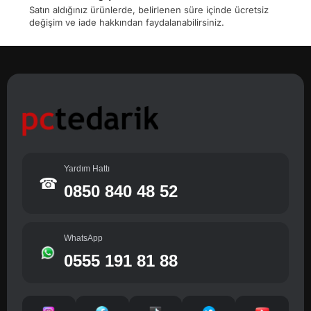
Satın aldığınız ürünlerde, belirlenen süre içinde ücretsiz
değişim ve iade hakkından faydalanabilirsiniz.
Yardım Hattı
☎
0850 840 48 52
WhatsApp
0555 191 81 88