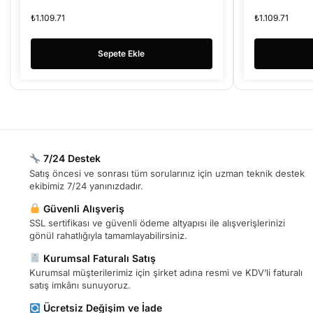
₺
1.109.71
₺
1.109.71
Sepete Ekle
7/24 Destek
Satış öncesi ve sonrası tüm sorularınız için uzman teknik destek
ekibimiz 7/24 yanınızdadır.
Güvenli Alışveriş
SSL sertifikası ve güvenli ödeme altyapısı ile alışverişlerinizi
gönül rahatlığıyla tamamlayabilirsiniz.
Kurumsal Faturalı Satış
Kurumsal müşterilerimiz için şirket adına resmi ve KDV’li faturalı
satış imkânı sunuyoruz.
Ücretsiz Değişim ve İade