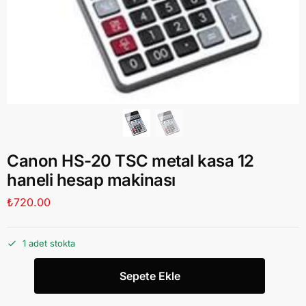
Canon HS-20 TSC metal kasa 12
haneli hesap makinası
₺
720.00
1 adet stokta
Sepete Ekle