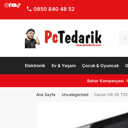
0850 840 48 52
Elektronik
Ev & Yaşam
Çocuk & Oyuncak
G
Bahar Kampanyası
Ana Sayfa
Uncategorized
Canon HS-20 TSC 
/
/