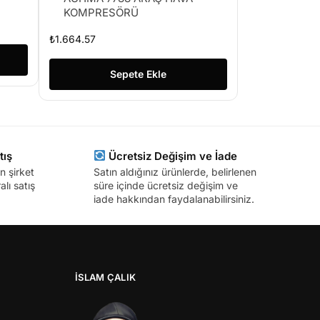
KOMPRESÖRÜ
₺
1.664.57
Sepete Ekle
tış
Ücretsiz Değişim ve İade
n şirket
Satın aldığınız ürünlerde, belirlenen
lı satış
süre içinde ücretsiz değişim ve
iade hakkından faydalanabilirsiniz.
İSLAM ÇALIK