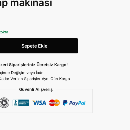
p makinası
tokta
Sepete Ekle
zeri Siparişleriniz Ücretsiz Kargo!
İçinde Değişim veya İade
Kadar Verilen Siparişler Aynı Gün Kargo
Güvenli Alışveriş