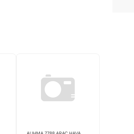
AUHMA 7788 ARAÇ HAVA