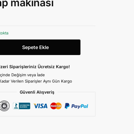
p makinası
tokta
Sepete Ekle
zeri Siparişleriniz Ücretsiz Kargo!
İçinde Değişim veya İade
Kadar Verilen Siparişler Aynı Gün Kargo
Güvenli Alışveriş