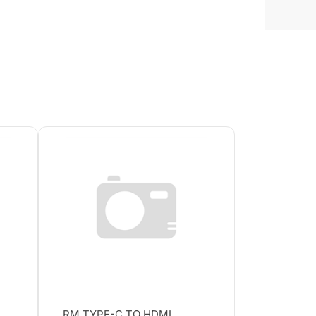
RM TYPE-C TO HDMI