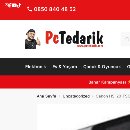
0850 840 48 52
Elektronik
Ev & Yaşam
Çocuk & Oyuncak
G
Bahar Kampanyası
Ana Sayfa
Uncategorized
Canon HS-20 TSC 
/
/